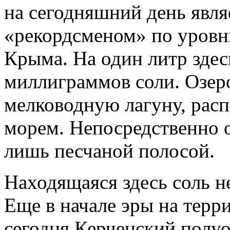
на сегодняшний день явл
«рекордсменом» по уровню
Крыма. На один литр здес
миллиграммов соли. Озеро
мелководную лагуну, рас
морем. Непосредственно о
лишь песчаной полосой.
Находящаяся здесь соль н
Еще в начале эры на терри
сегодня Керченский полуо