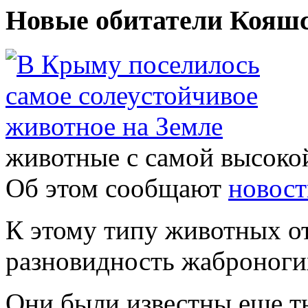
Новые обитатели Кояшс
животные с самой высоко
Об этом сообщают
новост
К этому типу животных о
разновидность жаброноги
Они были известны еще ты