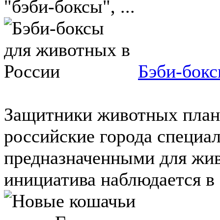
"бэби-боксы", ...
Бэби-бокс
Защитники животных план
российские города специа
предназначенными для жив
инициатива наблюдается в с