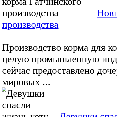
Новы
производства
Производство корма для к
целую промышленную инду
сейчас предоставлено доч
мировых ...
Девушки спас