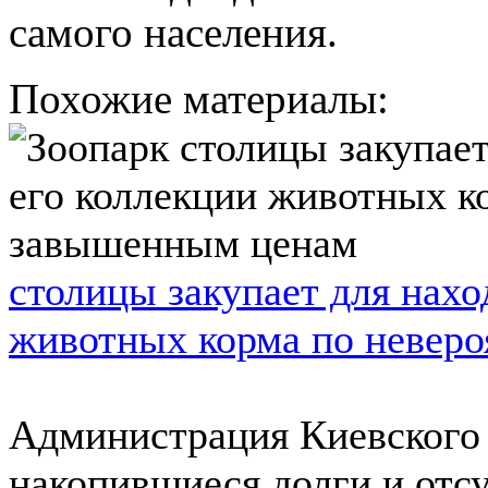
самого населения.
Похожие материалы:
столицы закупает для нахо
животных корма по невер
Администрация Киевского 
накопившиеся долги и отс