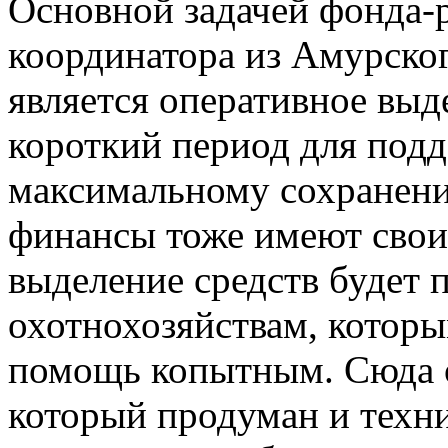
Основной задачей фонда-р
координатора из Амурско
является оперативное выд
короткий период для под
максимальному сохранени
финансы тоже имеют свои
выделение средств будет 
охотнохозяйствам, которы
помощь копытным. Сюда от
который продуман и техни