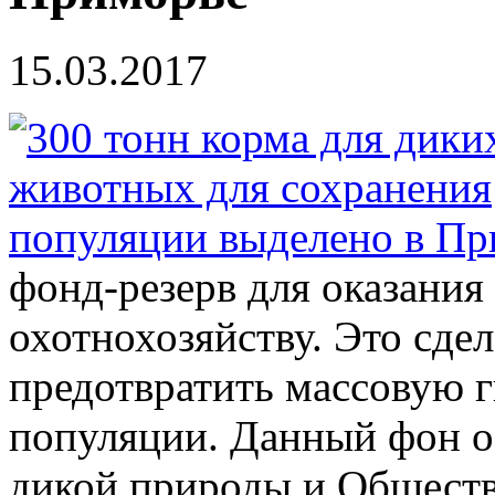
15.03.2017
фонд-резерв для оказани
охотнохозяйству. Это сдел
предотвратить массовую 
популяции. Данный фон 
дикой природы и Обществ