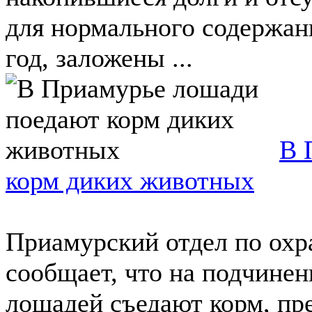
для нормального содержани
год, заложены ...
В 
корм диких животных
Приамурский отдел по охр
сообщает, что на подчине
лошадей съедают корм, пр