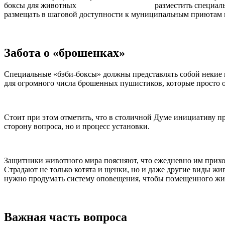
разместить специал
размещать в шаговой доступности к муниципальным приютам 
Забота о «брошенках»
Специальные «бэби-боксы» должны представлять собой некие к
для огромного числа брошенных пушистиков, которые просто ос
Стоит при этом отметить, что в столичной Думе инициативу 
сторону вопроса, но и процесс установки.
Защитники животного мира поясняют, что ежедневно им приход
Страдают не только котята и щенки, но и даже другие виды ж
нужно продумать систему оповещения, чтобы помещенного жи
Важная часть вопроса