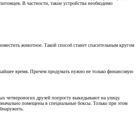
итомцев. В частности, такие устройства необходимо
оместить животное. Такой способ станет спасительным кругом
ижайшее время. Причем продумать нужно не только финансовую
ных четвероногих друзей попросту выкидывают на улицу.
изначально помещены в специальные боксы. Только при этом
бнаружить.