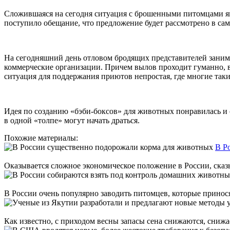
Сложившаяся на сегодня ситуация с брошенными питомцами явл
поступило обещание, что предложение будет рассмотрено в са
На сегодняшний день отловом бродящих представителей заним
коммерческие организации. Причем вылов проходит гуманно, в
ситуация для поддержания приютов непростая, где многие таки
Идея по созданию «бэби-боксов» для животных понравилась и 
в одной «толпе» могут начать драться.
Похожие материалы:
В Р
Оказывается сложное экономическое положение в России, сказы
В России очень популярно заводить питомцев, которые приносят
Как известно, с приходом весны запасы сена снижаются, снижае