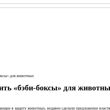
оксы» для животных
ить «бэби-боксы» для животн
ющие в защиту животных, недавно сделали предложение властя