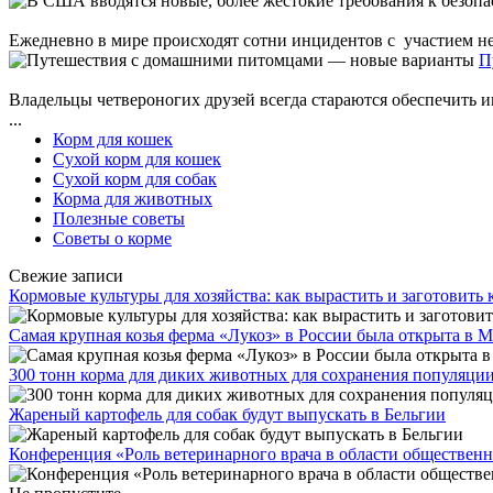
Ежедневно в мире происходят сотни инцидентов с участием не
П
Владельцы четвероногих друзей всегда стараются обеспечить 
...
Корм для кошек
Сухой корм для кошек
Сухой корм для собак
Корма для животных
Полезные советы
Советы о корме
Свежие записи
Кормовые культуры для хозяйства: как вырастить и заготовить
Самая крупная козья ферма «Лукоз» в России была открыта в 
300 тонн корма для диких животных для сохранения популяци
Жареный картофель для собак будут выпускать в Бельгии
Конференция «Роль ветеринарного врача в области обществен