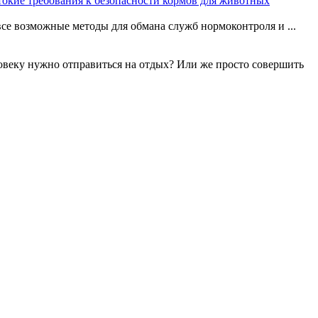
окие требования к безопасности кормов для животных
се возможные методы для обмана служб нормоконтроля и ...
овеку нужно отправиться на отдых? Или же просто совершить