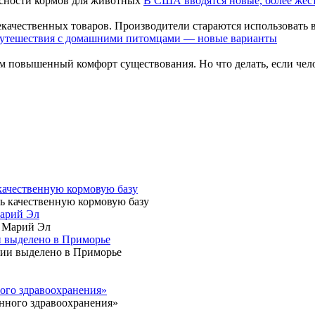
В США вводятся новые, более жест
качественных товаров. Производители стараются использовать в
утешествия с домашними питомцами — новые варианты
им повышенный комфорт существования. Но что делать, если чел
 качественную кормовую базу
Марий Эл
и выделено в Приморье
ного здравоохранения»