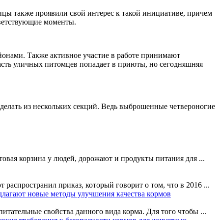
цы также проявили свой интерес к такой инициативе, причем
тветствующие моменты.
йонами. Также активное участие в работе принимают
асть уличных питомцев попадает в приюты, но сегодняшняя
делать из нескольких секций. Ведь выброшенные четвероногие
овая корзина у людей, дорожают и продукты питания для ...
распространил приказ, который говорит о том, что в 2016 ...
длагают новые методы улучшения качества кормов
итательные свойства данного вида корма. Для того чтобы ...