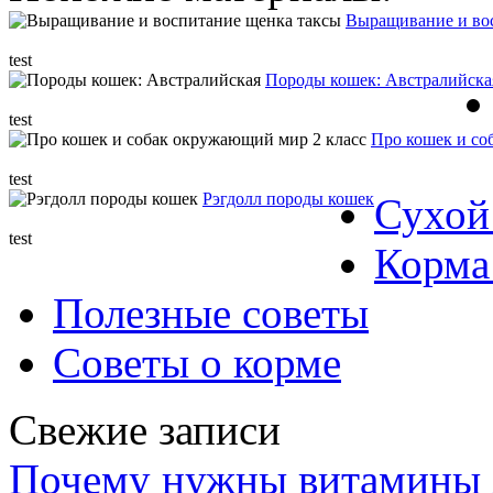
Выращивание и во
test
Породы кошек: Австралийска
test
Про кошек и со
test
Рэгдолл породы кошек
Сухой
test
Корма
Полезные советы
Советы о корме
Свежие записи
Почему нужны витамины 