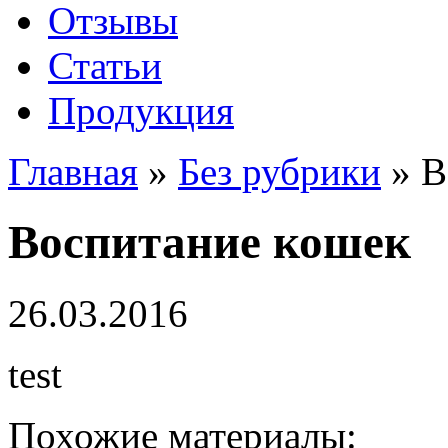
Отзывы
Статьи
Продукция
Главная
»
Без рубрики
»
В
Воспитание кошек
26.03.2016
test
Похожие материалы: