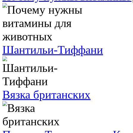
Шантильи-Тиффани
Вязка британских