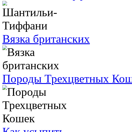
Вязка британских
Породы Трехцветных Ко
Как усыпить