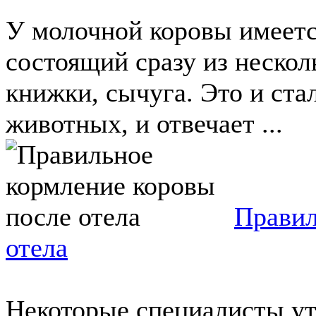
У молочной коровы имеетс
состоящий сразу из несколь
книжки, сычуга. Это и ста
животных, и отвечает ...
Правил
отела
Некоторые специалисты ут