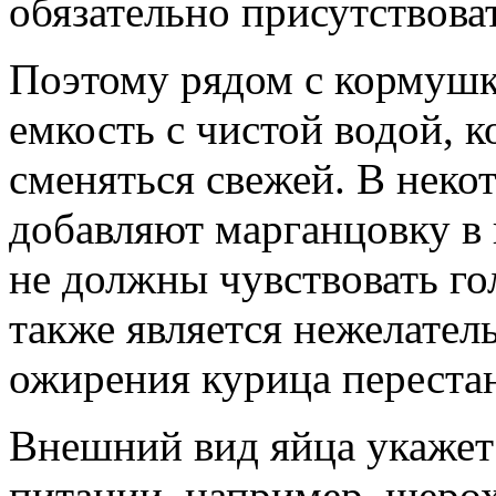
обязательно присутствоват
Поэтому рядом с кормушк
емкость с чистой водой, 
сменяться свежей. В неко
добавляют марганцовку в
не должны чувствовать гол
также является нежелател
ожирения курица перестан
Внешний вид яйца укажет
питании, например, шеро