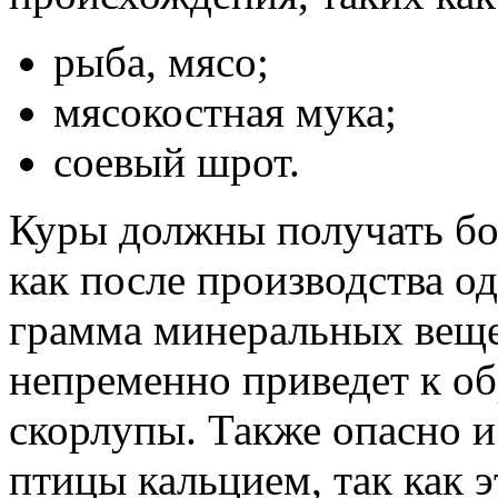
рыба, мясо;
мясокостная мука;
соевый шрот.
Куры должны получать бо
как после производства од
грамма минеральных веще
непременно приведет к о
скорлупы. Также опасно 
птицы кальцием, так как э