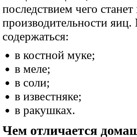
последствием чего станет
производительности яиц.
содержаться:
в костной муке;
в меле;
в соли;
в известняке;
в ракушках.
Чем отличается домаш