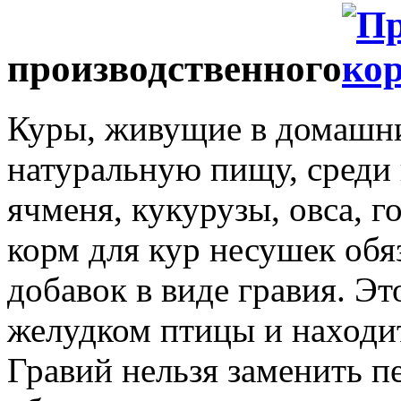
производственного
Куры, живущие в домашни
натуральную пищу, среди
ячменя, кукурузы, овса, г
корм для кур несушек обя
добавок в виде гравия. Эт
желудком птицы и находит
Гравий нельзя заменить п