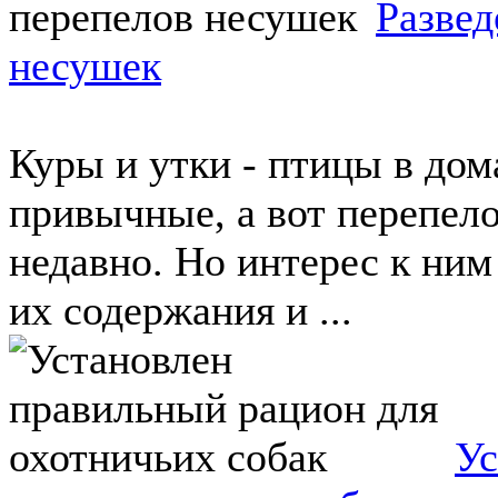
Развед
несушек
Куры и утки - птицы в до
привычные, а вот перепело
недавно. Но интерес к ним
их содержания и ...
Ус