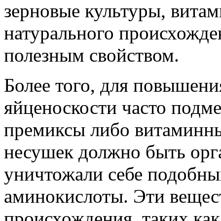
зерновые культуры, вита
натурального происхожде
полезным свойством.
Более того, для повышен
яйценоскости часто подм
премиксы либо витаминны
несушек должно быть орга
уничтожали себе подобны
аминокислоты. Эти вещест
происхождения, таких как