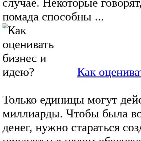
случае. Некоторые говорят
помада способны ...
Как оценива
Только единицы могут дей
миллиарды. Чтобы была во
денег, нужно стараться со
продукт и в целом обеспечи