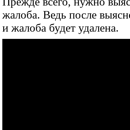
Прежде всего, нужно выяс
жалоба. Ведь после выяс
и жалоба будет удалена.