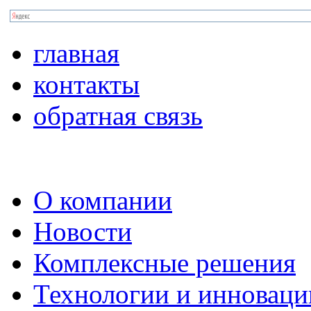
главная
контакты
обратная связь
О компании
Новости
Комплексные решения
Технологии и инноваци