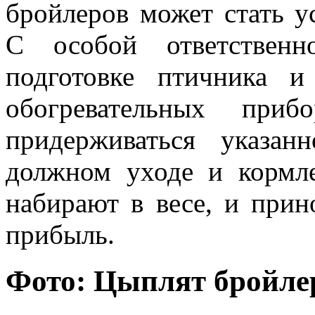
бройлеров может стать 
С особой ответственн
подготовке птичника и
обогревательных при
придерживаться указан
должном уходе и кормл
набирают в весе, и при
прибыль.
Фото: Цыплят бройле