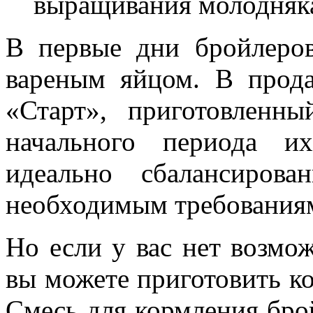
выращивания молодняка
В первые дни бройлеро
вареным яйцом. В прод
«Старт», приготовленн
начального периода и
идеально сбалансирова
необходимым требования
Но если у вас нет возмо
вы можете приготовить к
Смесь для кормления бро