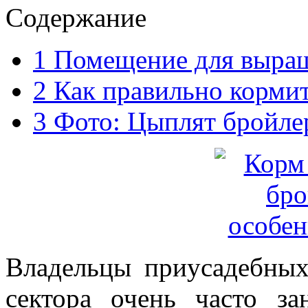
Содержание
1
Помещение для выращ
2
Как правильно корми
3
Фото: Цыплят бройлер
Владельцы приусадебных
сектора очень часто з