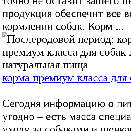
точно не оставит вашего 
продукция обеспечит все 
кормлении собак. Корм ...
корма премиум класса для
Сегодня информацию о пит
угодно – есть масса специ
уходу за собаками и щенка