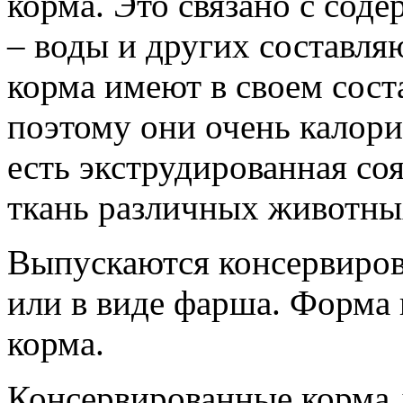
корма. Это связано с сод
– воды и других составл
корма имеют в своем сост
поэтому они очень калори
есть экструдированная со
ткань различных животны
Выпускаются консервиров
или в виде фарша. Форма 
корма.
Консервированные корма 