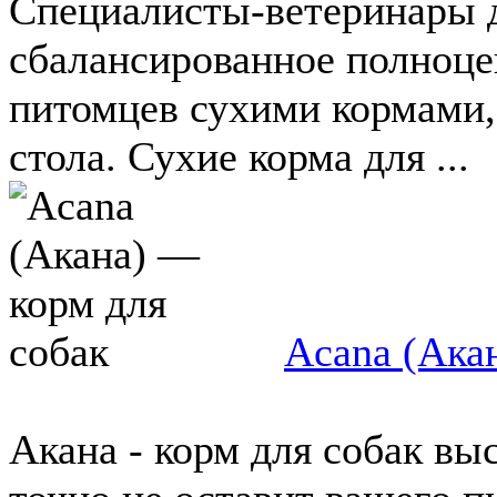
Специалисты-ветеринары д
сбалансированное полноц
питомцев сухими кормами,
стола. Сухие корма для ...
Acana (Ака
Акана - корм для собак вы