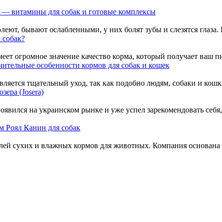
 — витамины для собак и готовые комплексы
леют, бывают ослабленными, у них болят зубы и слезятся глаза. П
 собак?
еет огромное значение качество корма, который получает ваш п
ительные особенности кормов для собак и кошек
ется тщательный уход, так как подобно людям, собаки и кошки
зера (Josera)
появился на украинском рынке и уже успел зарекомендовать себя
м Роял Канин для собак
лей сухих и влажных кормов для животных. Компания основана в