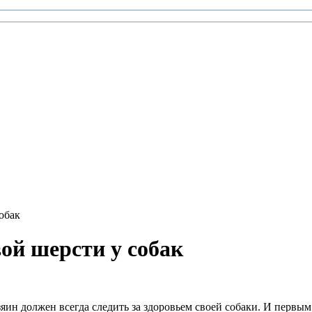
обак
ой шерсти у собак
яин должен всегда следить за здоровьем своей собаки. И первы