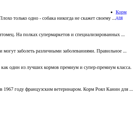
Корм
для
лохо только одно - собака никогда не скажет своему ...
итомец. На полках супермаркетов и специализированных ...
 могут заболеть различными заболеваниями. Правильное ...
, как один из лучших кормов премиум и супер-премиум класса.
 1967 году французским ветеринаром. Корм Роял Канин для ...