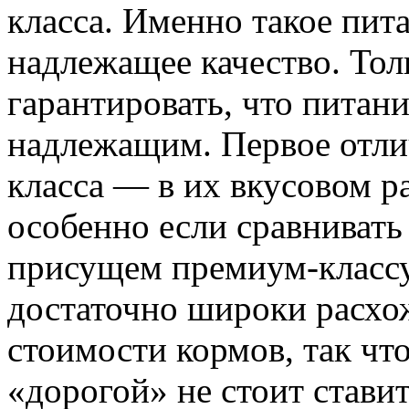
класса. Именно такое пит
надлежащее качество. Тол
гарантировать, что питан
надлежащим. Первое отл
класса — в их вкусовом р
особенно если сравнивать
присущем премиум-классу.
достаточно широки расхо
стоимости кормов, так ч
«дорогой» не стоит ставит