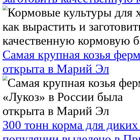
Самая крупная козья ферм
открыта в Марий Эл
300 тонн корма для дики
популяции выделено в П