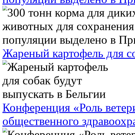
Жареный картофель для со
Конференция «Роль ветери
общественного здравоохр