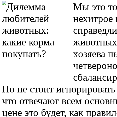
Мы это то
нехитрое 
справедли
животных.
хозяева п
четверон
сбалансир
Но не стоит игнорировать
что отвечают всем основн
цене это будет, как прави