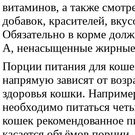
витаминов, а также смотр
добавок, красителей, вку
Обязательно в корме дол
А, ненасыщенные жирные 
Порции питания для коше
напрямую зависят от возр
здоровья кошки. Например,
необходимо питаться четы
кошек рекомендованное пи
касается объёмов порции,