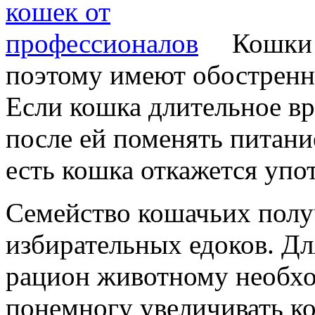
Кошки 
поэтому имеют обостренны
Если кошка длительное вр
после ей поменять питание
есть кошка откажется упо
Семейство кошачьих полу
избирательных едоков. Дл
рацион животному необхо
понемногу увеличивать ко