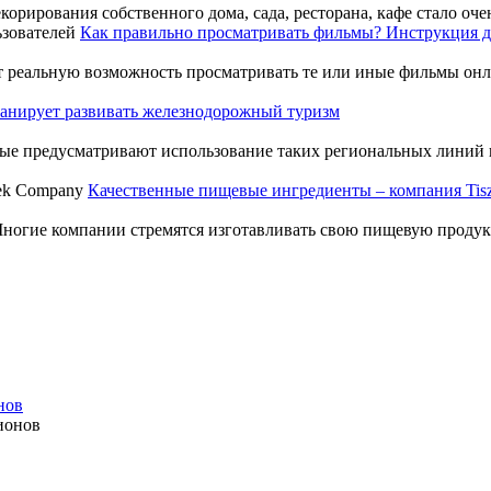
корирования собственного дома, сада, ресторана, кафе стало оч
Как правильно просматривать фильмы? Инструкция д
 реальную возможность просматривать те или иные фильмы онлай
анирует развивать железнодорожный туризм
орые предусматривают использование таких региональных линий
Качественные пищевые ингредиенты – компания Tis
 Многие компании стремятся изготавливать свою пищевую продук
нов