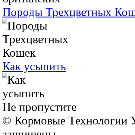
Породы Трехцветных Ко
Как усыпить
Не пропустите
© Кормовые Технологии У
защищены.