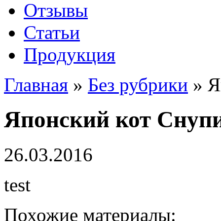
Отзывы
Статьи
Продукция
Главная
»
Без рубрики
»
Я
Японский кот Снуп
26.03.2016
test
Похожие материалы: