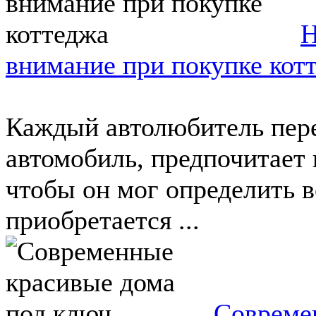
Н
внимание при покупке кот
Каждый автолюбитель пере
автомобиль, предпочитает п
чтобы он мог определить 
приобретается ...
Совреме