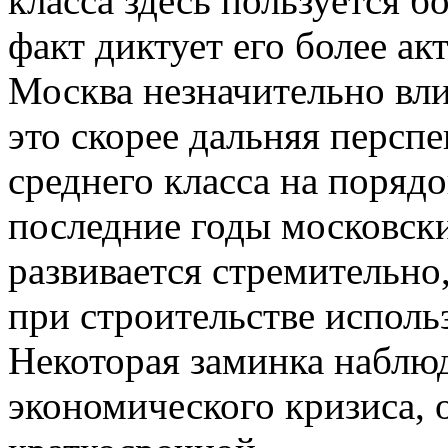
класса здесь пользуется 
факт диктует его более ак
Москва незначительно вли
это скорее дальняя перспе
среднего класса на поряд
последние годы московск
развивается стремительно
при строительстве использ
Некоторая заминка наблюд
экономического кризиса, о