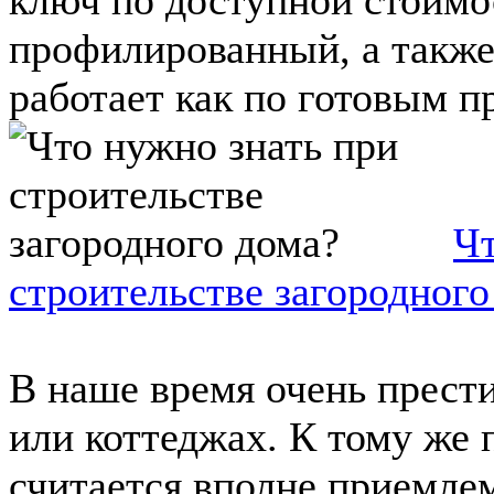
профилированный, а также
работает как по готовым пр
Чт
строительстве загородного
В наше время очень прест
или коттеджах. К тому же 
считается вполне приемле