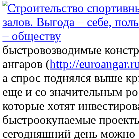
быстровозводимые констру
ангаров (
http://euroangar.r
а спрос поднялся выше к
еще и со значительным р
которые хотят инвестиров
быстроокупаемые проекты
сегодняшний день можно 