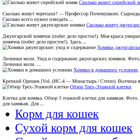
Сколько живет сирийский х
Сколько живут черепахи? — Профессор Почемушкин. Сыроеды
Сколько всего нужно изведать ...
Сколько живут джунгарс
Джунгарский хомячок (побег дело простое!). Моя крыса умирае
хомячок (побег дело простое!). Здесь ...
Хомяки джунгарски
Личинки моли. Уход и содержание джунгарских хомяков. Фото.
Личинки моли. ...
Хомяки в домашних условиях
Крепкий Орешек [Vol. (ИС-4 — Монастырь / Степи). Волчица в 
Обзор Трех-Этажной клетки
Клетка для хомяка. Обзор 3 этажной клетки для хамякав. Фото.
для хамякав. Для ...
Корм для кошек
Сухой корм для кошек