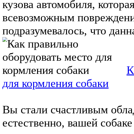
кузова автомобиля, котора
всевозможным повреждени
подразумевалось, что данна
К
для кормления собаки
Вы стали счастливым обла
естественно, вашей собак