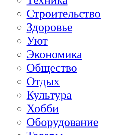
Строительство
Здоровье
Уют
Экономика
Общество
Отдых
Культура
Хобби
Оборудование