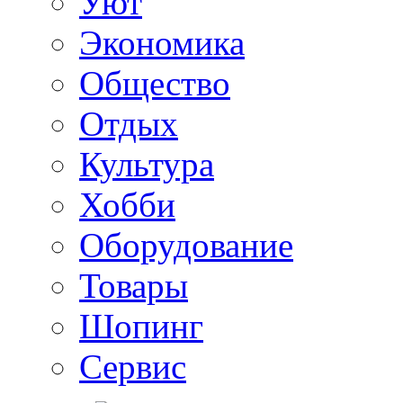
Уют
Экономика
Общество
Отдых
Культура
Хобби
Оборудование
Товары
Шопинг
Сервис