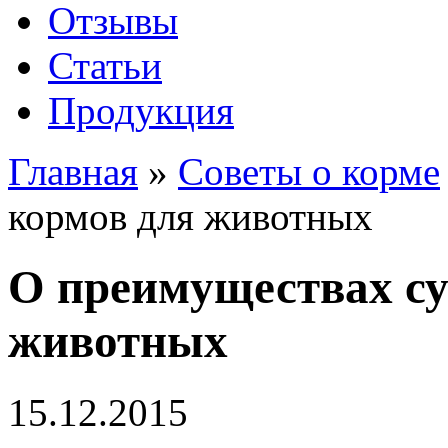
Отзывы
Статьи
Продукция
Главная
»
Советы о корме
кормов для животных
О преимуществах су
животных
15.12.2015