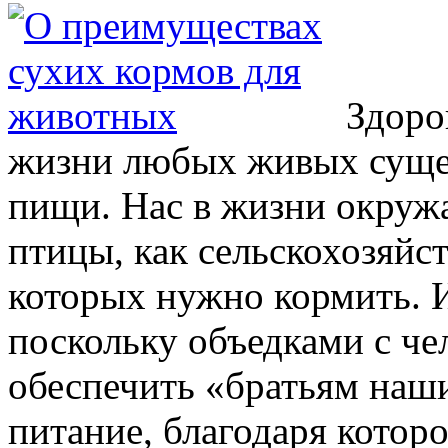
Здоро
жизни любых живых сущес
пищи. Нас в жизни окруж
птицы, как сельскохозяйс
которых нужно кормить. И
поскольку объедками с че
обеспечить «братьям на
питание, благодаря кото