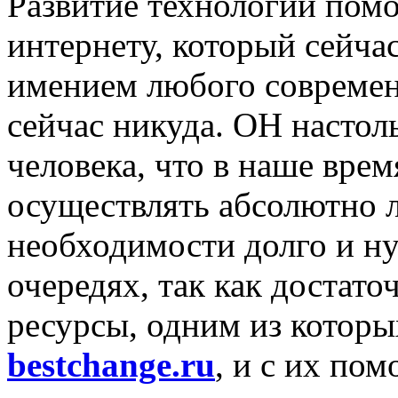
Развитие технологий помо
интернету, который сейча
имением любого современн
сейчас никуда. ОН настол
человека, что в наше вре
осуществлять абсолютно 
необходимости долго и н
очередях, так как достат
ресурсы, одним из которы
bestchange.ru
, и с их по