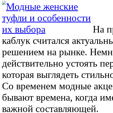
На п
каблук считался актуальн
решением на рынке. Нем
действительно устоять пе
которая выглядеть стильно
Со временем модные акце
бывают времена, когда им
важной составляющей.