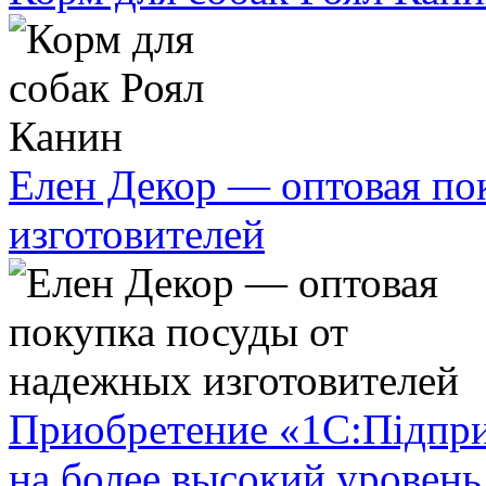
Елен Декор — оптовая по
изготовителей
Приобретение «1С:Підпр
на более высокий уровень