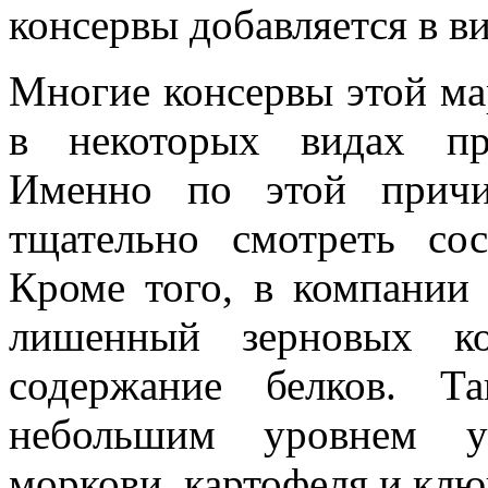
консервы добавляется в в
Многие консервы этой мар
в некоторых видах пр
Именно по этой причи
тщательно смотреть сос
Кроме того, в компании 
лишенный зерновых ко
содержание белков. Т
небольшим уровнем уг
моркови, картофеля и клю