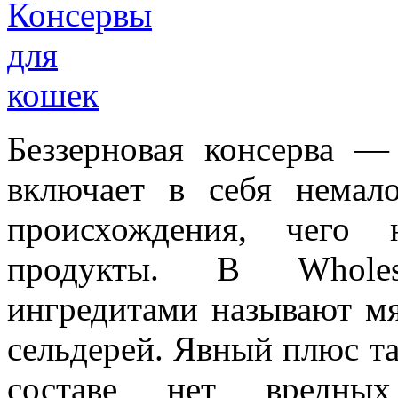
Беззерновая консерва — 
включает в себя немало
происхождения, чего 
продукты. В Whole
ингредитами называют мя
сельдерей. Явный плюс так
составе нет вредны