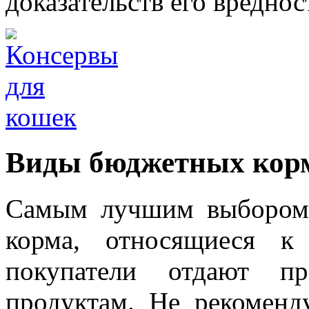
доказательств его вреднос
Виды бюджетных кор
Самым лучшим выбором 
корма, относящиеся к
покупатели отдают пр
продуктам. Не рекоменд