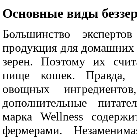
Основные виды беззе
Большинство экспертов
продукция для домашних 
зерен. Поэтому их счи
пище кошек. Правда, 
овощных ингредиенто
дополнительные питате
марка Wellness содерж
фермерами. Незаменим