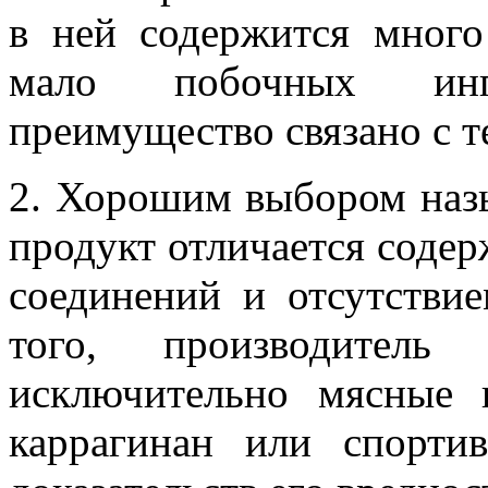
в ней содержится много
мало побочных инг
преимущество связано с т
2. Хорошим выбором назы
продукт отличается соде
соединений и отсутстви
того, производитель
исключительно мясные 
каррагинан или спорти