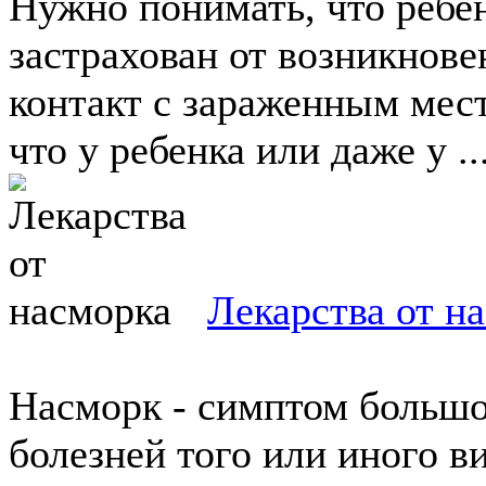
Нужно понимать, что ребен
застрахован от возникнов
контакт с зараженным мест
что у ребенка или даже у ..
Лекарства от н
Насморк - симптом большо
болезней того или иного в