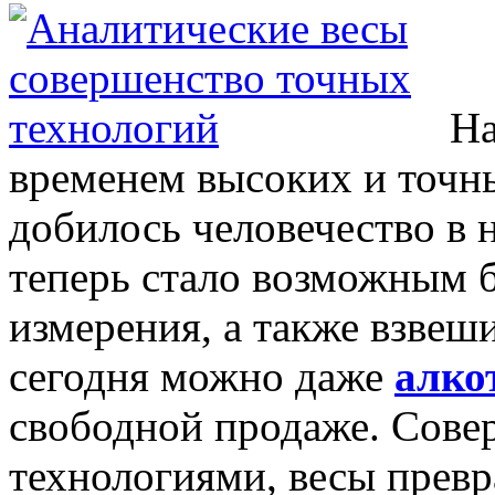
На
временем высоких и точны
добилось человечество в 
теперь стало возможным 
измерения, а также взвеши
сегодня можно даже
алко
свободной продаже. Совер
технологиями, весы прев