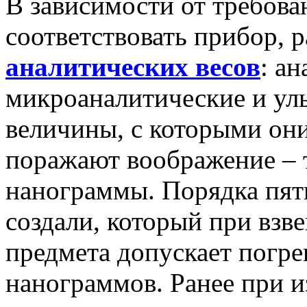
В зависимости от требова
соответствовать прибор,
аналитических весов
: а
микроаналитические и ул
величины, с которыми они
поражают воображение – 
нанограммы. Порядка пяти
создали, который при вз
предмета допускает погре
нанограммов. Ранее при и