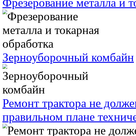
Фрезерование металла и т
Зерноуборочный комбайн
Ремонт трактора не долж
правильном плане технич