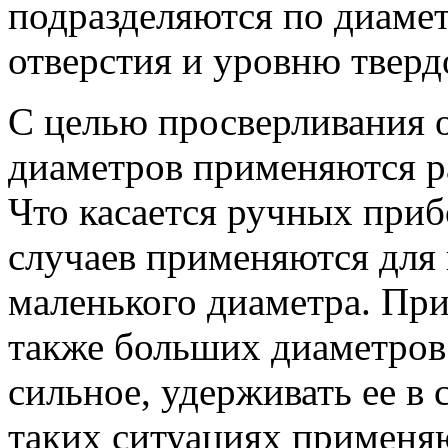
подразделяются по диаме
отверстия и уровню тверд
С целью просверливания 
диаметров применяются р
Что касается ручных приб
случаев применяются для
маленького диаметра. При
также больших диаметров
сильное, удерживать ее в
таких ситуациях применяю