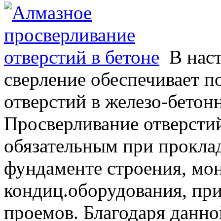
В нас
сверление обеспечивает п
отверстий в железо-бетон
Просверливание отверстий
обязательным при прокла
фундаменте строения, мо
кондиц.оборудования, при
проемов. Благодаря данн