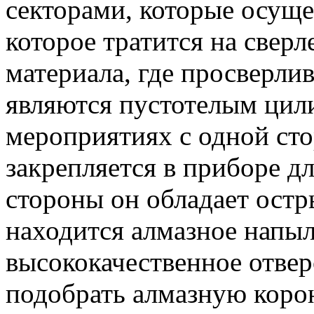
секторами, которые осуще
которое тратится на сверл
материала, где просверли
являются пустотелым цил
мероприятиях с одной ст
закрепляется в приборе д
стороны он обладает остр
находится алмазное напы
высококачественное отвер
подобрать алмазную корон